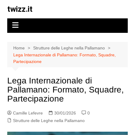
Skip
twizz.it
to
content
Home
Strutture delle Leghe nella Pallamano
Lega Internazionale di Pallamano: Formato, Squadre,
Partecipazione
Lega Internazionale di
Pallamano: Formato, Squadre,
Partecipazione
Camille Lefevre
30/01/2026
0
Strutture delle Leghe nella Pallamano