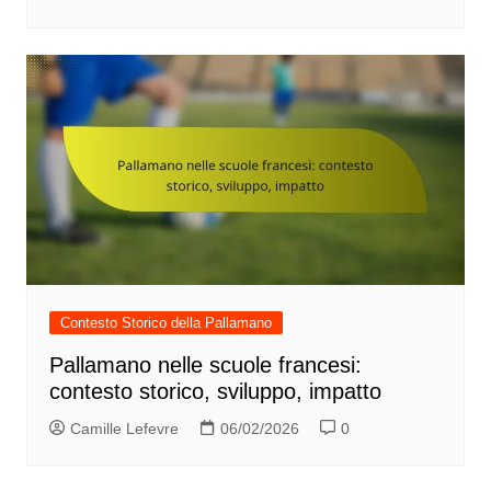
Contesto Storico della Pallamano
Pallamano nelle scuole francesi:
contesto storico, sviluppo, impatto
Camille Lefevre
06/02/2026
0