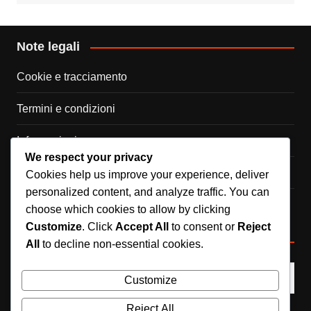
Note legali
Cookie e tracciamento
Termini e condizioni
Informazioni
We respect your privacy
Contatto
Cookies help us improve your experience, deliver
personalized content, and analyze traffic. You can
La tua privacy
choose which cookies to allow by clicking
Customize
. Click
Accept All
to consent or
Reject
Cerca
All
to decline non-essential cookies.
Customize
Reject All