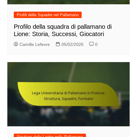
Profili delle Squadre nel Pallamano
Profilo della squadra di pallamano di
Lione: Storia, Successi, Giocatori
Camille Lefevre
05/02/2026
0
Strutture delle Leghe nella Pallamano