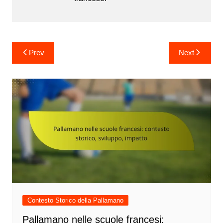
Post
Prev
Next
navigation
Contesto Storico della Pallamano
Pallamano nelle scuole francesi: