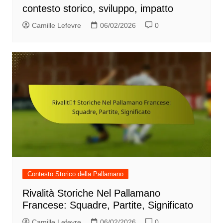
contesto storico, sviluppo, impatto
Camille Lefevre
06/02/2026
0
Contesto Storico della Pallamano
Rivalità Storiche Nel Pallamano
Francese: Squadre, Partite, Significato
Camille Lefevre
06/02/2026
0