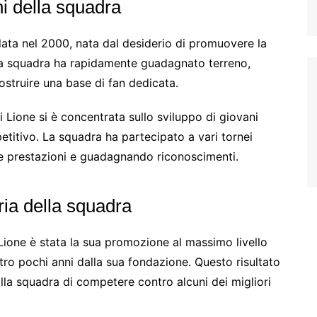
i della squadra
ata nel 2000, nata dal desiderio di promuovere la
, la squadra ha rapidamente guadagnato terreno,
struire una base di fan dedicata.
di Lione si è concentrata sullo sviluppo di giovani
etitivo. La squadra ha partecipato a vari tornei
ie prestazioni e guadagnando riconoscimenti.
oria della squadra
Lione è stata la sua promozione al massimo livello
ro pochi anni dalla sua fondazione. Questo risultato
la squadra di competere contro alcuni dei migliori