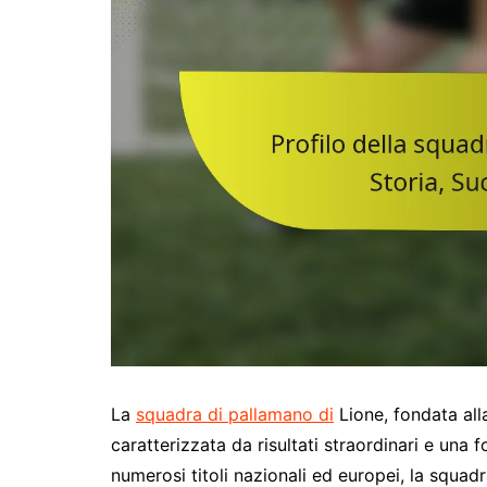
La
squadra di pallamano di
Lione, fondata alla
caratterizzata da risultati straordinari e una 
numerosi titoli nazionali ed europei, la squa