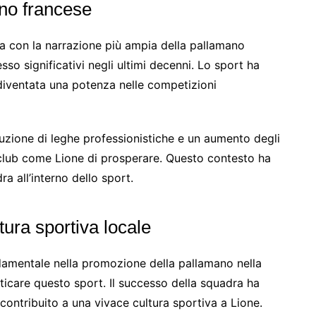
ano francese
ata con la narrazione più ampia della pallamano
so significativi negli ultimi decenni. Lo sport ha
diventata una potenza nelle competizioni
ituzione di leghe professionistiche e un aumento degli
club come Lione di prosperare. Questo contesto ha
ra all’interno dello sport.
tura sportiva locale
damentale nella promozione della pallamano nella
aticare questo sport. Il successo della squadra ha
 contribuito a una vivace cultura sportiva a Lione.