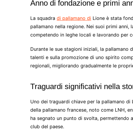
Anno di fondazione e primi ann
La squadra
di pallamano di
Lione è stata fond
pallamano nella regione. Nei suoi primi anni
competendo in leghe locali e lavorando per co
Durante le sue stagioni iniziali, la pallamano 
talenti e sulla promozione di uno spirito comp
regionali, migliorando gradualmente le propr
Traguardi significativi nella st
Uno dei traguardi chiave per la pallamano di 
della pallamano francese, noto come LNH, ent
ha segnato un punto di svolta, permettendo al
club del paese.