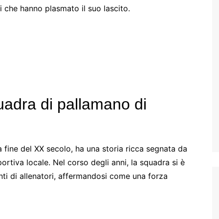
ti che hanno plasmato il suo lascito.
Croatian (HR)
French (BE)
quadra di pallamano di
a fine del XX secolo, ha una storia ricca segnata da
 sportiva locale. Nel corso degli anni, la squadra si è
ti di allenatori, affermandosi come una forza