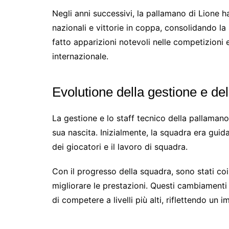
Negli anni successivi, la pallamano di Lione ha
nazionali e vittorie in coppa, consolidando l
fatto apparizioni notevoli nelle competizioni 
internazionale.
Evolutione della gestione e dell
La gestione e lo staff tecnico della pallaman
sua nascita. Inizialmente, la squadra era guid
dei giocatori e il lavoro di squadra.
Con il progresso della squadra, sono stati coin
migliorare le prestazioni. Questi cambiament
di competere a livelli più alti, riflettendo un 