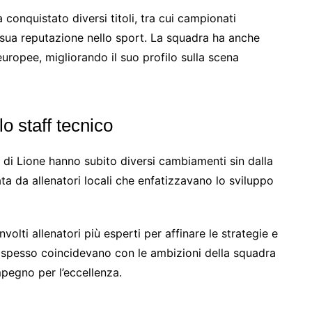
 conquistato diversi titoli, tra cui campionati
a sua reputazione nello sport. La squadra ha anche
europee, migliorando il suo profilo sulla scena
o staff tecnico
o di Lione hanno subito diversi cambiamenti sin dalla
ata da allenatori locali che enfatizzavano lo sviluppo
volti allenatori più esperti per affinare le strategie e
i spesso coincidevano con le ambizioni della squadra
impegno per l’eccellenza.