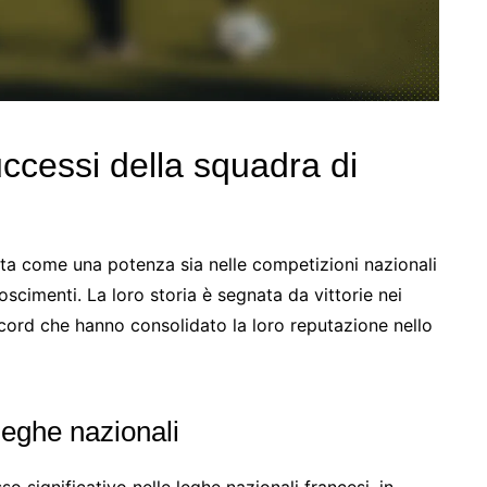
uccessi della squadra di
ta come una potenza sia nelle competizioni nazionali
scimenti. La loro storia è segnata da vittorie nei
ecord che hanno consolidato la loro reputazione nello
 leghe nazionali
 significativo nelle leghe nazionali francesi, in