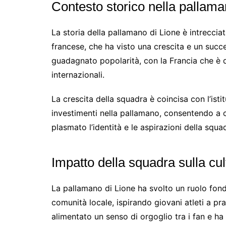
Contesto storico nella pallam
La storia della pallamano di Lione è intrecci
francese, che ha visto una crescita e un succes
guadagnato popolarità, con la Francia che è 
internazionali.
La crescita della squadra è coincisa con l’ist
investimenti nella pallamano, consentendo a 
plasmato l’identità e le aspirazioni della squad
Impatto della squadra sulla cul
La pallamano di Lione ha svolto un ruolo fon
comunità locale, ispirando giovani atleti a pr
alimentato un senso di orgoglio tra i fan e ha